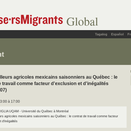
Global
Tagalog
Español
Fr
nt
illeurs agricoles mexicains saisonniers au Québec : le
e travail comme facteur d'exclusion et d'inégalités
07)
3:00 à 17:00
IGLIA UQAM - Université du Québec à Montréal
eurs agricoles mexicains saisonniers au Québec : le contrat de travail comme facteur
t d'inégalités