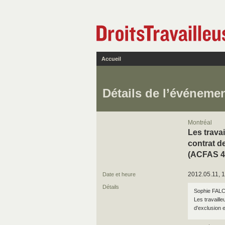
Accueil
Détails de l’événeme
Montréal
Les trava
contrat d
(ACFAS 4
2012.05.11, 1
Date et heure
Détails
Sophie FALC
Les travaill
d'exclusion e