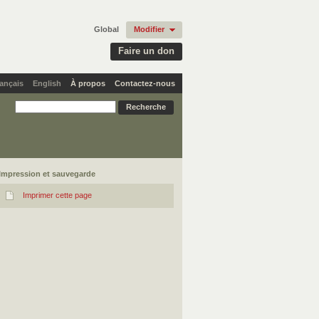
Global
Modifier
Faire un don
ançais
English
À propos
Contactez-nous
Impression et sauvegarde
Imprimer cette page