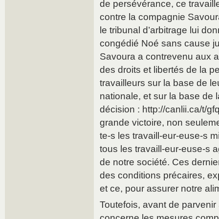
de persévérance, ce travaille
contre la compagnie Savoura.
le tribunal d’arbitrage lui d
congédié Noé sans cause jus
Savoura a contrevenu aux art
des droits et libertés de la 
travailleurs sur la base de le
nationale, et sur la base de 
décision : http://canlii.ca/t/
grande victoire, non seulem
te-s les travaill-eur-euse-s 
tous les travaill-eur-euse-s 
de notre société. Ces dernie
des conditions précaires, ex
et ce, pour assurer notre ali
Toutefois, avant de parvenir
concerne les mesures comp