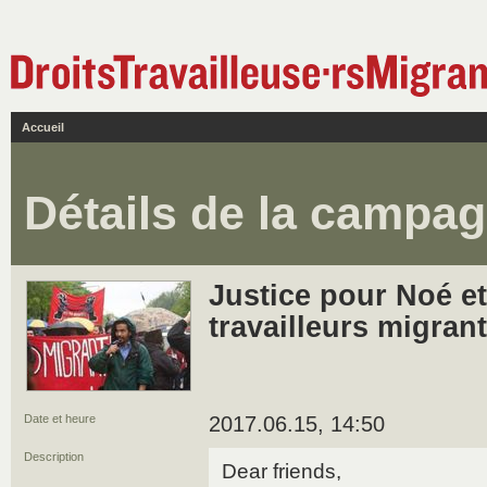
Accueil
Détails de la campa
Justice pour Noé et
travailleurs migran
Date et heure
2017.06.15, 14:50
Description
Dear friends,