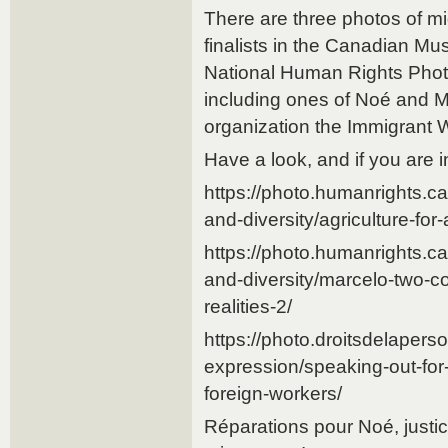
There are three photos of mi
finalists in the Canadian M
National Human Rights Phot
including ones of Noé and
organization the Immigrant 
Have a look, and if you are i
https://photo.humanrights.ca
and-diversity/agriculture-for-a
https://photo.humanrights.ca
and-diversity/marcelo-two-c
realities-2/
https://photo.droitsdelapers
expression/speaking-out-for-
foreign-workers/
Réparations pour Noé, justic