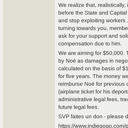
We realize that, realistically,
before the State and Capita
and stop exploiting workers 
turning towards you, member
ask for your support and soli
compensation due to him.
We are aiming for $50,000. T
by Noé as damages in negotia
calculated on the basis of $
for five years. The money we
reimburse Noé for previous 
(airplane ticket for his depo
administrative legal fees, tra
future legal fees.
SVP faites un don - please 
https://www.indiegogo.com/pr