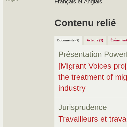
Langues
Français et Anglais
Contenu relié
Documents (2)
Acteurs (1)
Événement
Présentation Power
[Migrant Voices pro
the treatment of mi
industry
Jurisprudence
Travailleurs et trava