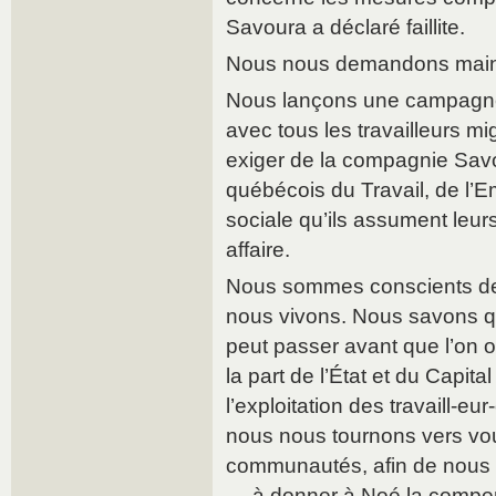
Savoura a déclaré faillite.
Nous nous demandons main
Nous lançons une campagne 
avec tous les travailleurs m
exiger de la compagnie Savo
québécois du Travail, de l’Em
sociale qu’ils assument leur
affaire.
Nous sommes conscients de l
nous vivons. Nous savons 
peut passer avant que l’on 
la part de l’État et du Capita
l’exploitation des travaill-eu
nous nous tournons vers vo
communautés, afin de nous a
— à donner à Noé la compens