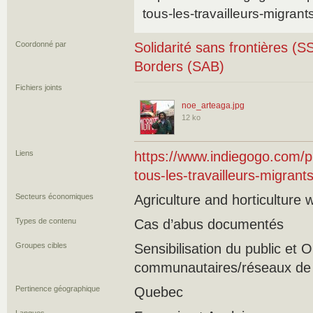
tous-les-travailleurs-migrant
Coordonné par
Solidarité sans frontières (SS
Borders (SAB)
Fichiers joints
noe_arteaga.jpg
12 ko
Liens
https://www.indiegogo.com/pr
tous-les-travailleurs-migrant
Secteurs économiques
Agriculture and horticulture 
Types de contenu
Cas d’abus documentés
Groupes cibles
Sensibilisation du public et
communautaires/réseaux de s
Pertinence géographique
Quebec