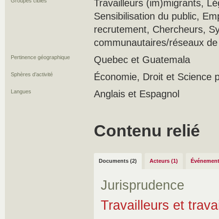
Groupes cibles
Travailleurs (im)migrants, Lé
Sensibilisation du public, E
recrutement, Chercheurs, S
communautaires/réseaux de s
Pertinence géographique
Quebec et Guatemala
Sphères d’activité
Économie, Droit et Science p
Langues
Anglais et Espagnol
Contenu relié
Documents (2)
Acteurs (1)
Événement
Jurisprudence
Travailleurs et trava