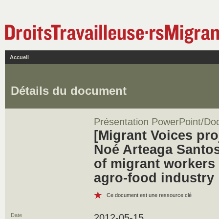
Accueil
Détails du document
Présentation PowerPoint/Do
[Migrant Voices pro
Noé Arteaga Santos
of migrant workers
agro-food industry
Ce document est une ressource clé
Date
2012-05-15