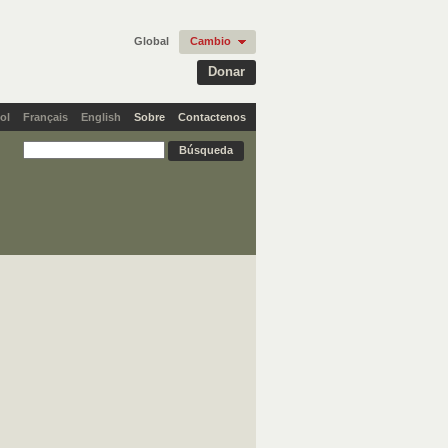
Global
Cambio
Donar
ol
Français
English
Sobre
Contactenos