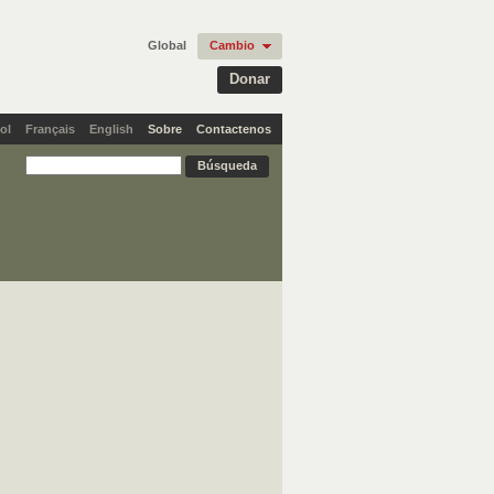
Global
Cambio
Donar
ol
Français
English
Sobre
Contactenos