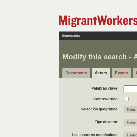
Bienvenida
Modify this search - 
Documents
Actors
Events
Palabras clave
Controvertido
Selección geográfica
Todos
Tipo de actor
Todos
Los sectores económicos
1 sele