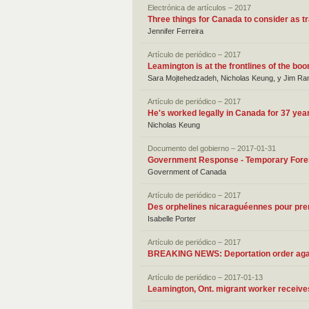
Electrónica de artículos – 2017
Three things for Canada to consider as t
Jennifer Ferreira
Artículo de periódico – 2017
Leamington is at the frontlines of the bo
Sara Mojtehedzadeh, Nicholas Keung, y Jim Ra
Artículo de periódico – 2017
He's worked legally in Canada for 37 ye
Nicholas Keung
Documento del gobierno – 2017-01-31
Government Response - Temporary Fore
Government of Canada
Artículo de periódico – 2017
Des orphelines nicaraguéennes pour pren
Isabelle Porter
Artículo de periódico – 2017
BREAKING NEWS: Deportation order again
Artículo de periódico – 2017-01-13
Leamington, Ont. migrant worker receives