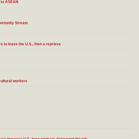
ft to ASEAN
ortunity Stream
 to leave the U.S., then a reprieve
cultural workers