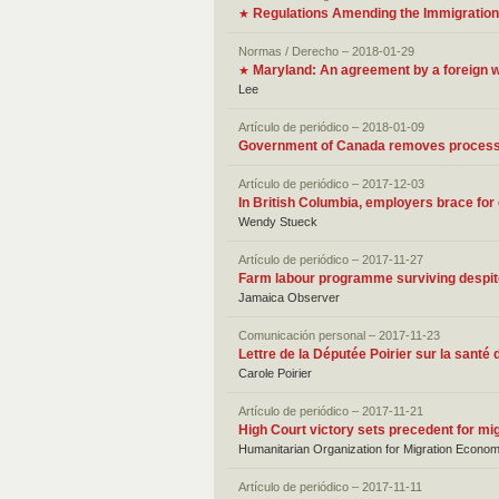
Regulations Amending the Immigration
★
Normas / Derecho – 2018-01-29
Maryland: An agreement by a foreign wo
★
Lee
Artículo de periódico – 2018-01-09
Government of Canada removes processin
Artículo de periódico – 2017-12-03
In British Columbia, employers brace fo
Wendy Stueck
Artículo de periódico – 2017-11-27
Farm labour programme surviving despit
Jamaica Observer
Comunicación personal – 2017-11-23
Lettre de la Députée Poirier sur la santé
Carole Poirier
Artículo de periódico – 2017-11-21
High Court victory sets precedent for mig
Humanitarian Organization for Migration Econom
Artículo de periódico – 2017-11-11