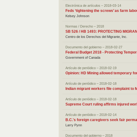
Electrónica de artículos – 2018-03-14
Feds ‘tightening the screws’ as farm lab
Kelsey Johnson
Normas / Derecho – 2018
SB 526 / HB 1493: PROTECTING MIGR
Centro de los Derechos del Migrante, Inc.
Documento del gobierno – 2018-02-27
Federal Budget 2018 - Protecting Tempo
Government of Canada
Artículo de periódico – 2018-02-19
Opinion: HD Mining allowed temporary f
Artículo de periódico – 2018-02-18
Indian migrant workers file complaint to
Artículo de periódico – 2018-02-18
Supreme Court ruling affirms injured work
Artículo de periódico – 2018-02-14
B.C.'s foreign caregivers seek fair perm
Larry Pynn
Documento del gobierno – 2018