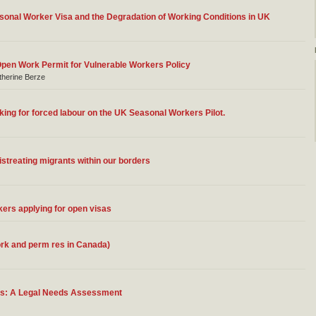
asonal Worker Visa and the Degradation of Working Conditions in UK
en Work Permit for Vulnerable Workers Policy
therine Berze
king for forced labour on the UK Seasonal Workers Pilot.
streating migrants within our borders
kers applying for open visas
rk and perm res in Canada)
ers: A Legal Needs Assessment