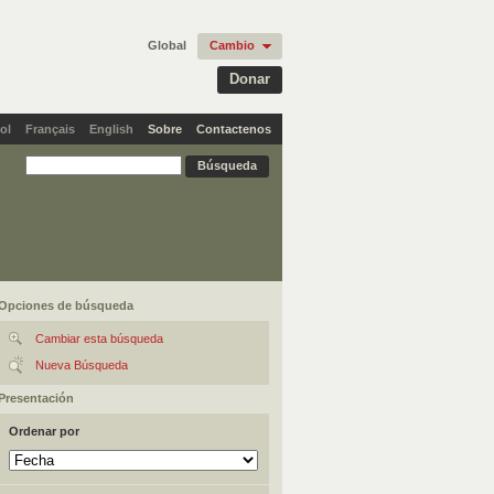
Global
Cambio
Donar
ol
Français
English
Sobre
Contactenos
Opciones de búsqueda
Cambiar esta búsqueda
Nueva Búsqueda
Presentación
Ordenar por