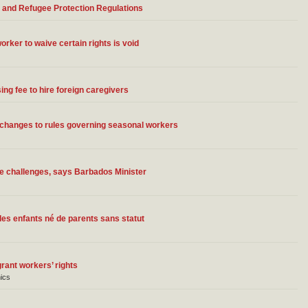
 and Refugee Protection Regulations
rker to waive certain rights is void
g fee to hire foreign caregivers
r changes to rules governing seasonal workers
e challenges, says Barbados Minister
 des enfants né de parents sans statut
rant workers’ rights
ics