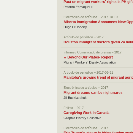
Pact on migrant workers' rights is PH gi
Paterno Esmaquel II
Electrónica de artículos – 2017-10-10
Alberta Immigration Announces New Opp
Hugo O'Doherty
Artículo de periódico – 2017
Houston immigrant doctors given 24 hours
Informe / Comunicado de prensa – 2017
Beyond Our Plates- Report
★
Migrant Workers' Dignity Association
Artículo de periódico – 2017-03-31
Manitoba’s growing trend of migrant agri
Electrónica de artículos – 2017
Migrant dreams can be nightmares
Jill Bucklaschuk
Folleto – 2017
Caregiving Work in Canada
Graphic History Collective
Electrónica de artículos – 2017