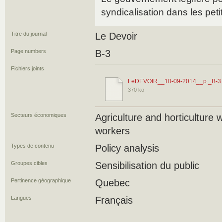
syndicalisation dans les peti
Titre du journal
Le Devoir
Page numbers
B-3
Fichiers joints
LeDEVOIR__10-09-2014__p._B-3.
370 ko
Secteurs économiques
Agriculture and horticulture
workers
Types de contenu
Policy analysis
Groupes cibles
Sensibilisation du public
Pertinence géographique
Quebec
Langues
Français