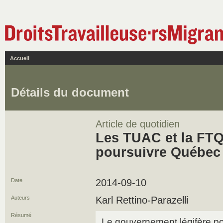
Accueil
Détails du document
Article de quotidien
Les TUAC et la FT
poursuivre Québec
Date
2014-09-10
Auteurs
Karl Rettino-Parazelli
Résumé
Le gouvernement légifère p