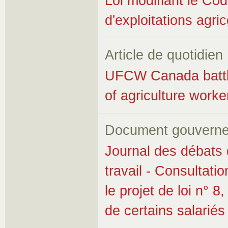
Loi modifiant le Cod
d'exploitations agri
Article de quotidien
UFCW Canada battles
of agriculture worke
Document gouverne
Journal des débats 
travail - Consultatio
le projet de loi n° 8
de certains salariés