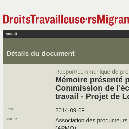
Accueil
Détails du document
Rapport/communiqué de pre
Mémoire présenté p
Commission de l'é
travail - Projet de L
Date
2014-09-09
Auteurs
Association des producteur
(APMQ)