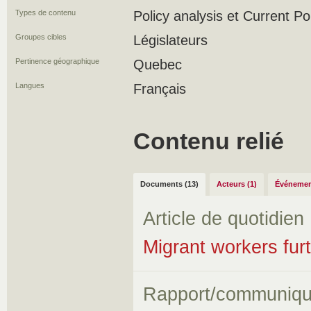
Types de contenu
Policy analysis et Current Po
Groupes cibles
Législateurs
Pertinence géographique
Quebec
Langues
Français
Contenu relié
Documents (13)
Acteurs (1)
Événemen
Article de quotidien
Migrant workers furt
Rapport/communiqu