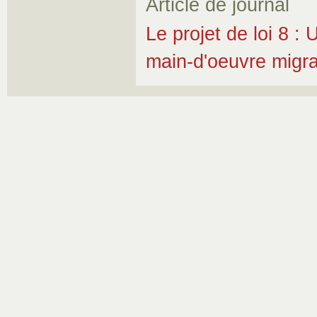
Article de journal
Le projet de loi 8 : 
main-d'oeuvre migr