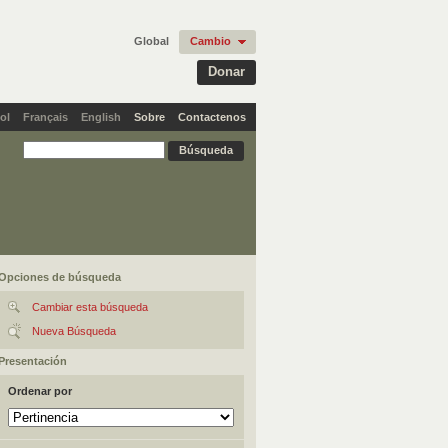
Global
Cambio
Donar
ol
Français
English
Sobre
Contactenos
Opciones de búsqueda
Cambiar esta búsqueda
Nueva Búsqueda
Presentación
Ordenar por