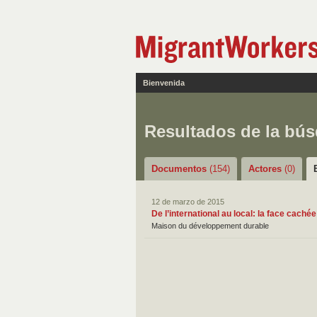
Bienvenida
Resultados de la bú
Documentos
(154)
Actores
(0)
12 de marzo de 2015
De l’international au local: la face cac
Maison du développement durable